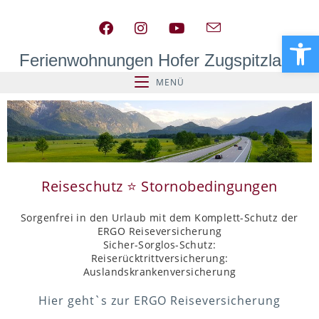
We
Ferienwohnungen Hofer Zugspitzland
MENÜ
Reiseschutz ⭐️ Stornobedingungen
Sorgenfrei in den Urlaub mit dem Komplett-Schutz der
ERGO Reiseversicherung
Sicher-Sorglos-Schutz:
Reiserücktrittversicherung:
Auslandskrankenversicherung
Hier geht`s zur ERGO Reiseversicherung